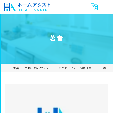
著者
横浜市・戸塚区のハウスクリーニングやリフォームは合同会社ホームアシスト
著者