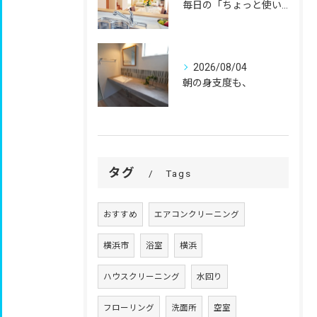
毎日の「ちょっと使いにくい」を、
2026/08/04
朝の身支度も、
タグ
Tags
おすすめ
エアコンクリーニング
横浜市
浴室
横浜
ハウスクリーニング
水回り
フローリング
洗面所
空室