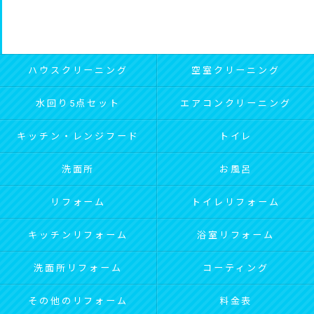
ハウスクリーニング
空室クリーニング
水回り5点セット
エアコンクリーニング
キッチン・レンジフード
トイレ
洗面所
お風呂
リフォーム
トイレリフォーム
キッチンリフォーム
浴室リフォーム
洗面所リフォーム
コーティング
その他のリフォーム
料金表