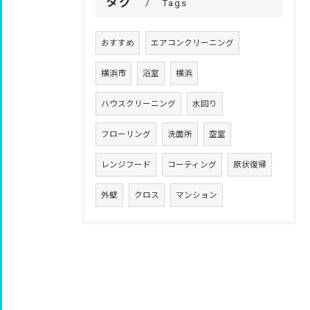
タグ
Tags
おすすめ
エアコンクリーニング
横浜市
浴室
横浜
ハウスクリーニング
水回り
フローリング
洗面所
空室
レンジフード
コーティング
原状復帰
外壁
クロス
マンション