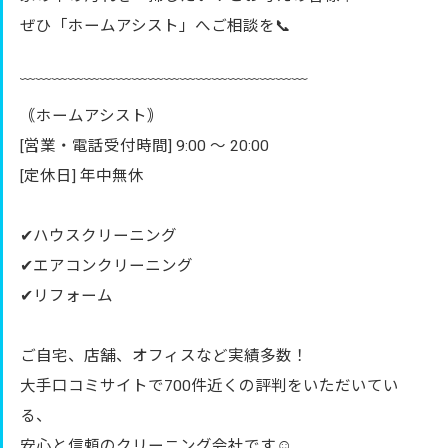
ぜひ「ホームアシスト」へご相談を📞
﹋﹋﹋﹋﹋﹋﹋﹋﹋﹋﹋﹋﹋﹋﹋﹋﹋﹋
｟ホームアシスト｠
[営業・電話受付時間] 9:00 〜 20:00
[定休日] 年中無休
✔︎ハウスクリーニング
✔︎エアコンクリーニング
✔︎リフォーム
ご自宅、店舗、オフィスなど実績多数！
大手口コミサイトで700件近くの評判をいただいてい
る、
安心と信頼のクリーニング会社です☺️