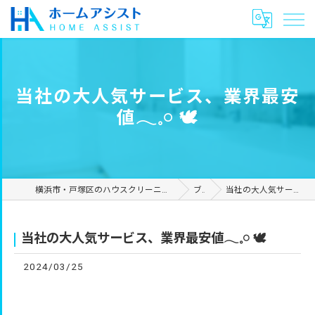
当社の大人気サービス、業界最安
値𓂃𓈒𓏸︎︎︎︎ 🕊
横浜市・戸塚区のハウスクリーニングやリフォームは合同会社ホームアシスト
ブログ
当社の大人気サービス、業界最安値𓂃𓈒𓏸︎︎︎︎ 🕊
当社の大人気サービス、業界最安値𓂃𓈒𓏸︎︎︎︎ 🕊
2024/03/25