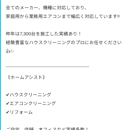
全てのメーカー、機種に対応しており、
家庭用から業務用エアコンまで幅広く対応しています‼︎
昨年は7,300台を施工した実績あり！
経験豊富なハウスクリーニングのプロにお任せください
👍✨
﹋﹋﹋﹋﹋﹋﹋﹋﹋﹋﹋﹋﹋﹋﹋﹋﹋﹋
｟ホームアシスト｠
✔︎ハウスクリーニング
✔︎エアコンクリーニング
✔︎リフォーム
ご自宅、店舗、オフィスなど実績多数！