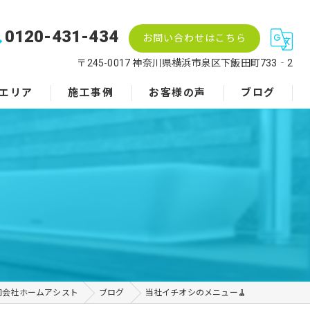
0120-431-434
お問い合わせはこちら
〒245-0017 神奈川県横浜市泉区下飯田町733‐2
エリア
施工事例
お客様の声
ブログ
同会社ホームアシスト
ブログ
当社イチオシのメニュー🧹