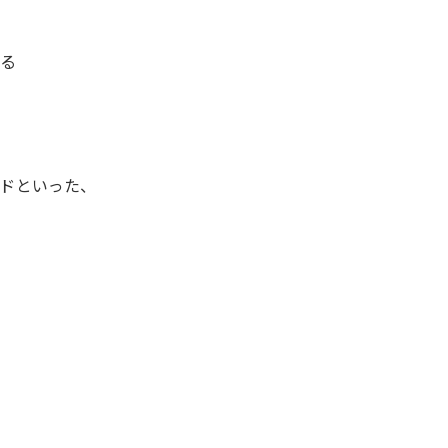
ける
ドといった、