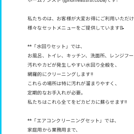
ホームアシスト (@homeassist.coba)です❕
私たちのは、お客様が大変お得にご利用いただ
様々なセットメニューをご提供しています📝
**「水回りセット」では、
お風呂、トイレ、キッチン、洗面所、レンジフー
汚れやカビが発生しやすい水回り全般を、
網羅的にクリーニングします‼︎
これらの場所は特に汚れが溜まりやすく、
定期的なお手入れが必要。
私たちはこれら全てをピカピカに蘇らせます‼︎
**「エアコンクリーニングセット」では、
家庭用から業務用まで、