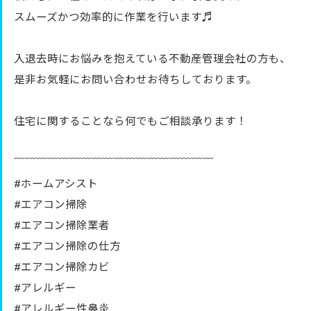
スムーズかつ効率的に作業を行います♬
入退去時にお悩みを抱えている不動産管理会社の方も、
是非お気軽にお問い合わせお待ちしております。
住宅に関することなら何でもご相談承ります！
﹋﹋﹋﹋﹋﹋﹋﹋﹋﹋﹋﹋﹋﹋﹋﹋﹋﹋
#ホームアシスト
#エアコン掃除
#エアコン掃除業者
#エアコン掃除の仕方
#エアコン掃除カビ
#アレルギー
#アレルギー性鼻炎