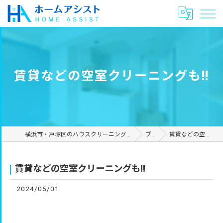
賃貸などの空室クリーニングも‼︎
横浜市・戸塚区のハウスクリーニングやリフォームは合同会社ホームアシスト
ブログ
賃貸などの空室クリーニングも‼︎
賃貸などの空室クリーニングも‼︎
2024/05/01