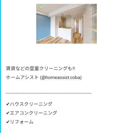
賃貸などの空室クリーニングも‼︎
ホームアシスト (@homeassist.coba)
﹋﹋﹋﹋﹋﹋﹋﹋﹋﹋﹋﹋﹋﹋﹋﹋﹋﹋
✔︎ハウスクリーニング
✔︎エアコンクリーニング
✔︎リフォーム