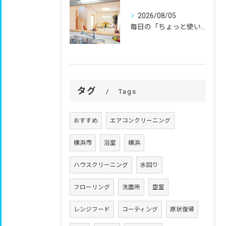
2026/08/05
毎日の「ちょっと使いにくい」を、
タグ
Tags
おすすめ
エアコンクリーニング
横浜市
浴室
横浜
ハウスクリーニング
水回り
フローリング
洗面所
空室
レンジフード
コーティング
原状復帰