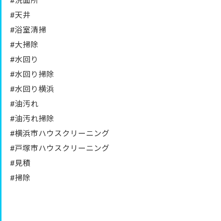
#洗面所
#天井
#浴室清掃
#大掃除
#水回り
#水回り掃除
#水回り横浜
#油汚れ
#油汚れ掃除
#横浜市ハウスクリーニング
#戸塚市ハウスクリーニング
#見積
#掃除