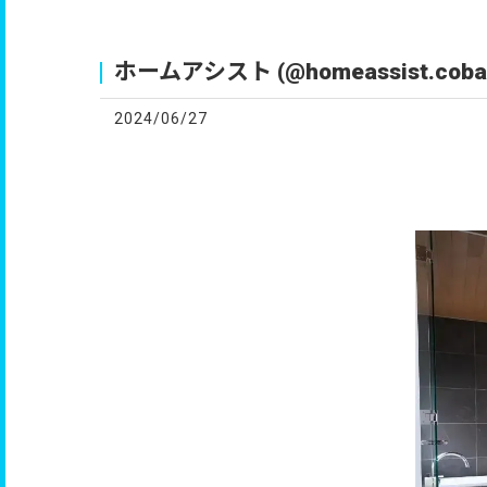
お
ホームアシスト (@homeassist.coba
2024/06/27