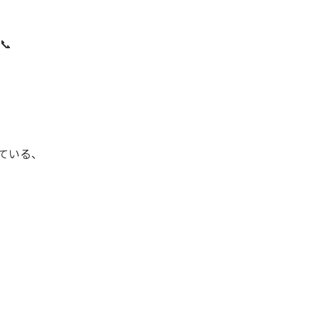
📞
ている、