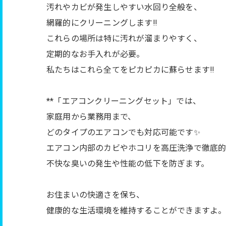
汚れやカビが発生しやすい水回り全般を、
網羅的にクリーニングします‼︎
これらの場所は特に汚れが溜まりやすく、
定期的なお手入れが必要。
私たちはこれら全てをピカピカに蘇らせます‼︎
**「エアコンクリーニングセット」では、
家庭用から業務用まで、
どのタイプのエアコンでも対応可能です✨
エアコン内部のカビやホコリを高圧洗浄で徹底
不快な臭いの発生や性能の低下を防ぎます。
お住まいの快適さを保ち、
健康的な生活環境を維持することができますよ