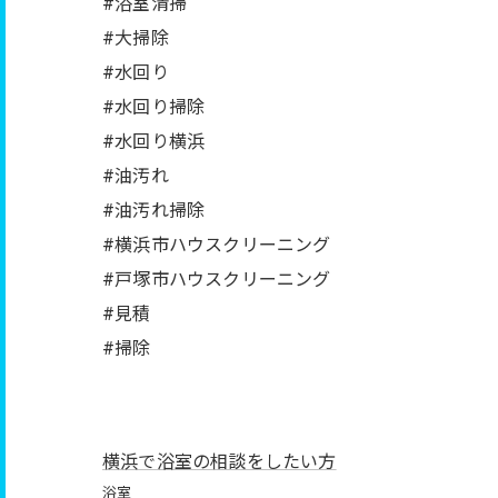
#浴室清掃
#大掃除
#水回り
#水回り掃除
#水回り横浜
#油汚れ
#油汚れ掃除
#横浜市ハウスクリーニング
#戸塚市ハウスクリーニング
#見積
#掃除
横浜で浴室の相談をしたい方
浴室