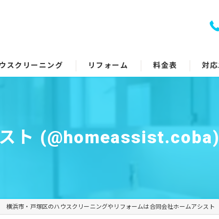
ウスクリーニング
リフォーム
料金表
対応
室クリーニング
トイレリフォーム
回り5点セット
キッチンリフォーム
 (@homeassist.coba
アコンクリーニング
浴室リフォーム
ッチン・レンジフード
洗面所リフォーム
イレ
コーティング
横浜市・戸塚区のハウスクリーニングやリフォームは合同会社ホームアシスト
面所
その他のリフォーム