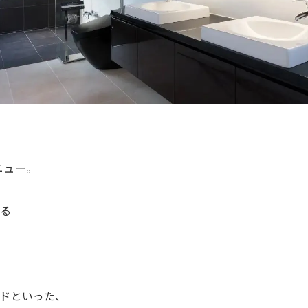
メニュー。
ける
ドといった、