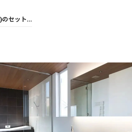
風呂
)のセット...