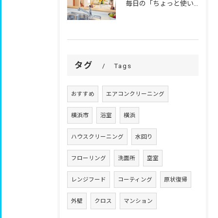
毎日の「ちょっと使いにくい」を、
タグ
Tags
おすすめ
エアコンクリーニング
横浜市
浴室
横浜
ハウスクリーニング
水回り
フローリング
洗面所
空室
レンジフード
コーティング
原状復帰
外壁
クロス
マンション