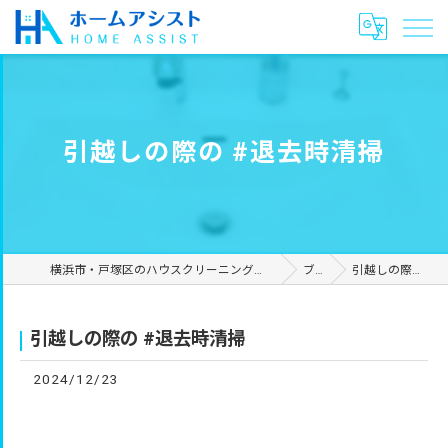
引越しの際の #退去時清掃
横浜市・戸塚区のハウスクリーニングやリフォームは合同会社ホームアシスト
ブログ
引越しの際の #退去時清掃
引越しの際の #退去時清掃
2024/12/23