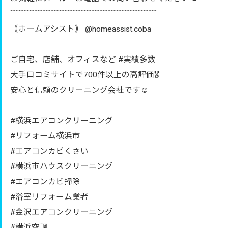
﹋﹋﹋﹋﹋﹋﹋﹋﹋﹋﹋﹋﹋﹋﹋﹋﹋﹋
｟ホームアシスト｠ @homeassist.coba
ご自宅、店舗、オフィスなど #実績多数
大手口コミサイトで700件以上の高評価🎖️
安心と信頼のクリーニング会社です☺️
#横浜エアコンクリーニング
#リフォーム横浜市
#エアコンカビくさい
#横浜市ハウスクリーニング
#エアコンカビ掃除
#浴室リフォーム業者
#金沢エアコンクリーニング
#横浜空調