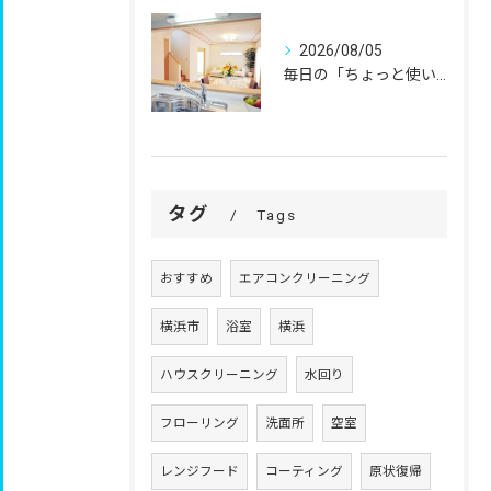
2026/08/05
毎日の「ちょっと使いにくい」を、
タグ
Tags
おすすめ
エアコンクリーニング
横浜市
浴室
横浜
ハウスクリーニング
水回り
フローリング
洗面所
空室
レンジフード
コーティング
原状復帰