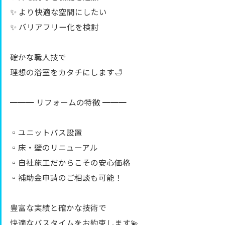
✨ より快適な空間にしたい
✨ バリアフリー化を検討
確かな職人技で
理想の浴室をカタチにします🛁
━━━ リフォームの特徴 ━━━
▫️ユニットバス設置
▫️床・壁のリニューアル
▫️自社施工だからこその安心価格
▫️補助金申請のご相談も可能！
豊富な実績と確かな技術で
快適なバスタイムをお約束します💫