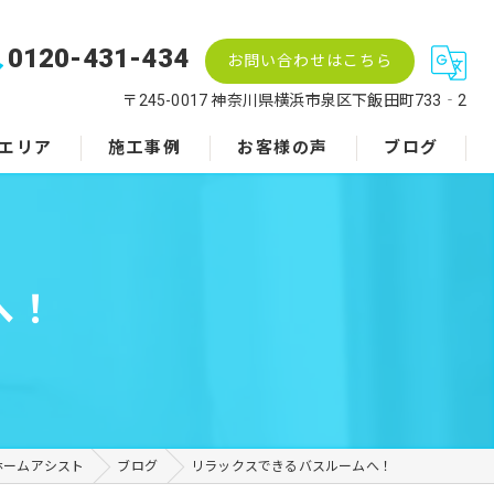
0120-431-434
お問い合わせはこちら
〒245-0017 神奈川県横浜市泉区下飯田町733‐2
エリア
施工事例
お客様の声
ブログ
へ！
ホームアシスト
ブログ
リラックスできるバスルームへ！