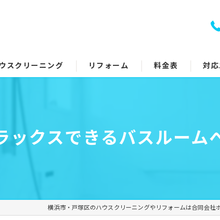
ウスクリーニング
リフォーム
料金表
対応
室クリーニング
トイレリフォーム
回り5点セット
キッチンリフォーム
ラックスできるバスルーム
アコンクリーニング
浴室リフォーム
ッチン・レンジフード
洗面所リフォーム
イレ
コーティング
横浜市・戸塚区のハウスクリーニングやリフォームは合同会社
面所
その他のリフォーム