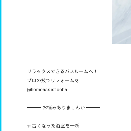
リラックスできるバスルームへ！
プロの技でリフォーム🫧
@homeassist.coba
━━━ お悩みありませんか ━━━
✨ 古くなった浴室を一新