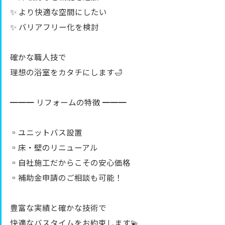
✨ より快適な空間にしたい
✨ バリアフリー化を検討
確かな職人技で
理想の浴室をカタチにします🛁
━━━ リフォームの特徴 ━━━
▫️ユニットバス設置
▫️床・壁のリニューアル
▫️自社施工だからこその安心価格
▫️補助金申請のご相談も可能！
豊富な実績と確かな技術で
快適なバスタイムをお約束します💫