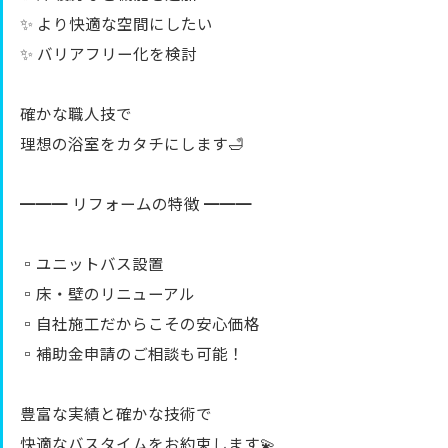
✨ より快適な空間にしたい
✨ バリアフリー化を検討
確かな職人技で
理想の浴室をカタチにします🛁
━━━ リフォームの特徴 ━━━
▫️ユニットバス設置
▫️床・壁のリニューアル
▫️自社施工だからこその安心価格
▫️補助金申請のご相談も可能！
豊富な実績と確かな技術で
快適なバスタイムをお約束します💫