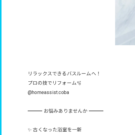
リラックスできるバスルームへ！
プロの技でリフォーム🫧
@homeassist.coba
━━━ お悩みありませんか ━━━
✨ 古くなった浴室を一新