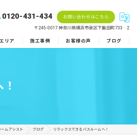
0120-431-434
お問い合わせはこちら
〒245-0017 神奈川県横浜市泉区下飯田町733‐2
エリア
施工事例
お客様の声
ブログ
へ！
ホームアシスト
ブログ
リラックスできるバスルームへ！