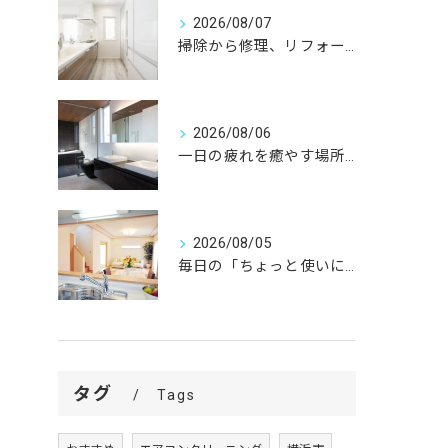
2026/08/07
掃除から修理、リフォームまで。
2026/08/06
一日の疲れを癒やす場所だからこそ、
2026/08/05
毎日の「ちょっと使いにくい」を、
タグ
Tags