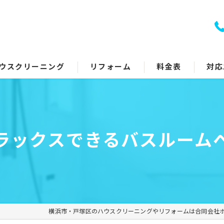
ウスクリーニング
リフォーム
料金表
対応
室クリーニング
トイレリフォーム
回り5点セット
キッチンリフォーム
ラックスできるバスルーム
アコンクリーニング
浴室リフォーム
ッチン・レンジフード
洗面所リフォーム
イレ
コーティング
横浜市・戸塚区のハウスクリーニングやリフォームは合同会社
面所
その他のリフォーム