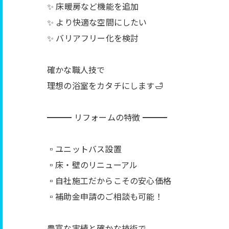
✨ 床暖房など機能を追加
✨ より快適な空間にしたい
✨ バリアフリー化を検討
確かな職人技で
理想の浴室をカタチにします🛁
━━━ リフォームの特徴 ━━━
▫️ユニットバス設置
▫️床・壁のリニューアル
▫️自社施工だからこその安心価格
▫️補助金申請のご相談も可能！
豊富な実績と確かな技術で