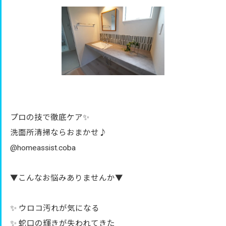
プロの技で徹底ケア✨
洗面所清掃ならおまかせ♪
@homeassist.coba
▼こんなお悩みありませんか▼
✨ ウロコ汚れが気になる
✨ 蛇口の輝きが失われてきた