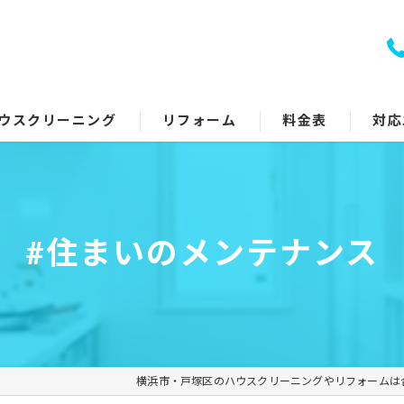
ウスクリーニング
リフォーム
料金表
対応
室クリーニング
トイレリフォーム
回り5点セット
キッチンリフォーム
#住まいのメンテナンス
アコンクリーニング
浴室リフォーム
ッチン・レンジフード
洗面所リフォーム
イレ
コーティング
横浜市・戸塚区のハウスクリーニングやリフォームは
面所
その他のリフォーム