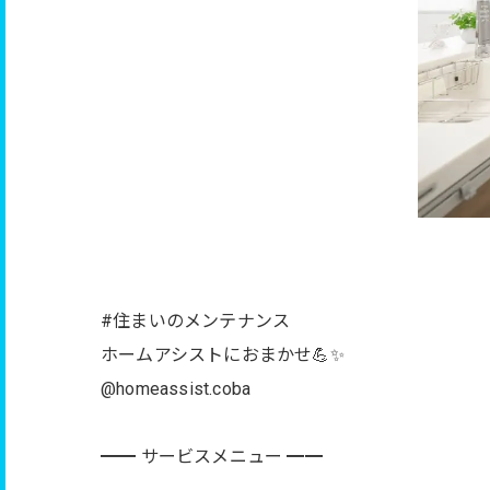
#住まいのメンテナンス
ホームアシストにおまかせ💪✨
@homeassist.coba
━━ サービスメニュー ━━