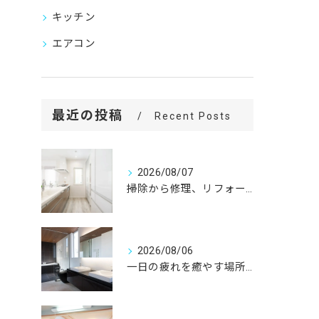
キッチン
エアコン
最近の投稿
Recent Posts
2026/08/07
掃除から修理、リフォームまで。
2026/08/06
一日の疲れを癒やす場所だからこそ、