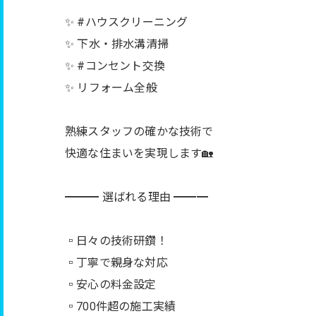
✨ #ハウスクリーニング
✨ 下水・排水溝清掃
✨ #コンセント交換
✨ リフォーム全般
熟練スタッフの確かな技術で
快適な住まいを実現します🏡
━━━ 選ばれる理由 ━━━
▫️日々の技術研鑽！
▫️丁寧で親身な対応
▫️安心の料金設定
▫️700件超の施工実績