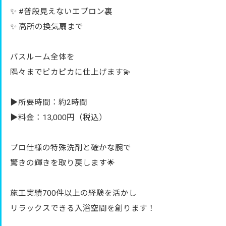
✨ #普段見えないエプロン裏
✨ 高所の換気扇まで
バスルーム全体を
隅々までピカピカに仕上げます💫
▶︎所要時間：約2時間
▶︎料金：13,000円（税込）
プロ仕様の特殊洗剤と確かな腕で
驚きの輝きを取り戻します🌟
施工実績700件以上の経験を活かし
リラックスできる入浴空間を創ります！