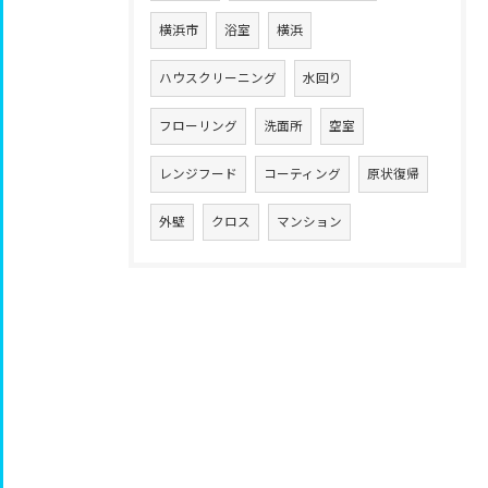
横浜市
浴室
横浜
ハウスクリーニング
水回り
フローリング
洗面所
空室
レンジフード
コーティング
原状復帰
外壁
クロス
マンション