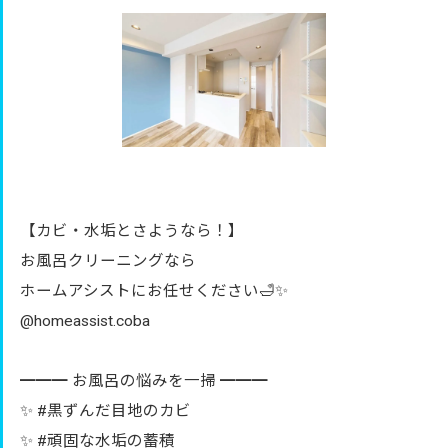
【カビ・水垢とさようなら！】
お風呂クリーニングなら
ホームアシストにお任せください🛁✨
@homeassist.coba
━━━ お風呂の悩みを一掃 ━━━
✨ #黒ずんだ目地のカビ
✨ #頑固な水垢の蓄積