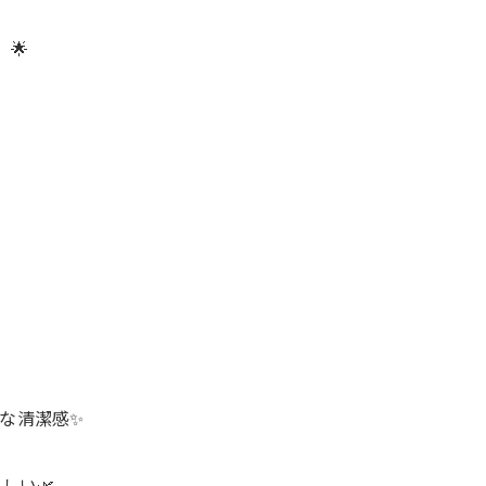
🌟
な清潔感✨