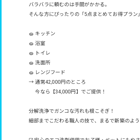
バラバラに頼むのは手間がかかる。
そんな方にぴったりの「5点まとめてお得プラン」
🧽 キッチン
🧽 浴室
🧽 トイレ
🧽 洗面所
🧽 レンジフード
→ 通常42,000円のところ
今なら【34,000円】でご提供！
分解洗浄でガンコな汚れも根こそぎ！
細部までこだわる職人の技で、まるで新築のよう