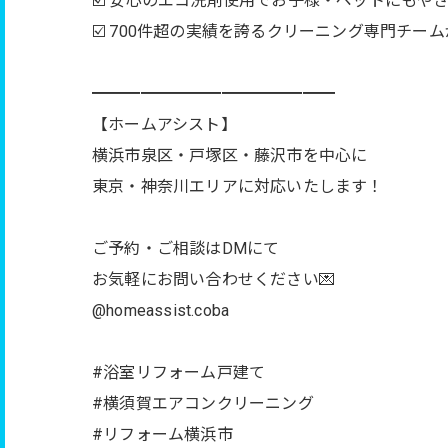
☑️ 安心のエコ洗剤使用でお子様・ペットにもやさ
☑️ 700件超の実績を誇るクリーニング専門チー
━━━━━━━━━━━━━━━
【ホームアシスト】
横浜市泉区・戸塚区・藤沢市を中心に
東京・神奈川エリアに対応いたします！
ご予約・ご相談はDMにて
お気軽にお問い合わせください💌
@homeassist.coba
#浴室リフォーム戸建て
#横須賀エアコンクリーニング
#リフォーム横浜市