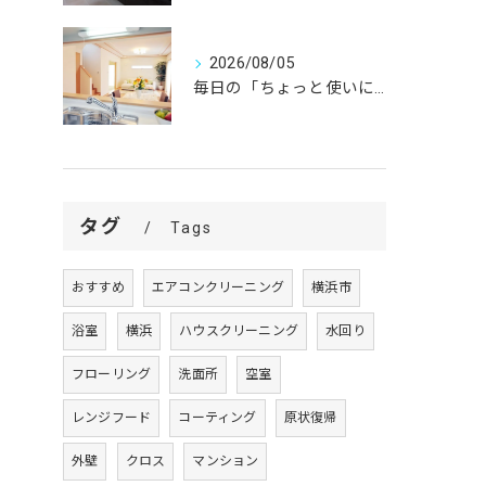
2026/08/05
毎日の「ちょっと使いにくい」を、
タグ
Tags
おすすめ
エアコンクリーニング
横浜市
浴室
横浜
ハウスクリーニング
水回り
フローリング
洗面所
空室
レンジフード
コーティング
原状復帰
外壁
クロス
マンション