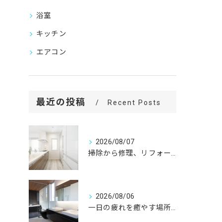
浴室
キッチン
エアコン
最近の投稿
Recent Posts
2026/08/07
掃除から修理、リフォームまで。
2026/08/06
一日の疲れを癒やす場所だからこそ、