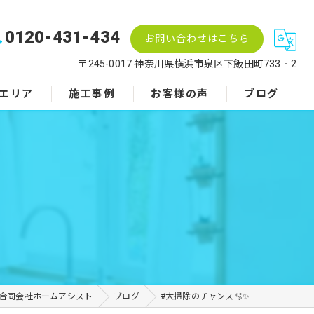
0120-431-434
お問い合わせはこちら
〒245-0017 神奈川県横浜市泉区下飯田町733‐2
エリア
施工事例
お客様の声
ブログ
合同会社ホームアシスト
ブログ
#大掃除のチャンス🫧✨