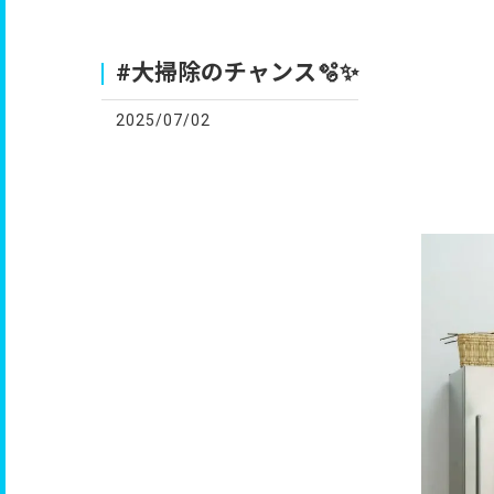
お
#大掃除のチャンス🫧✨
2025/07/02