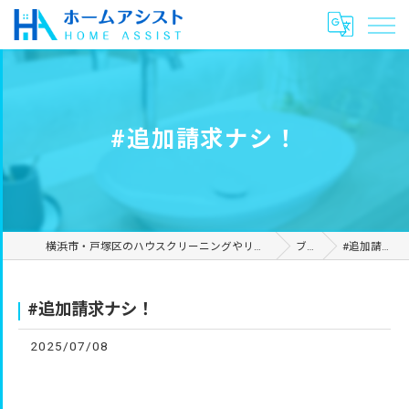
#追加請求ナシ！
横浜市・戸塚区のハウスクリーニングやリフォームは合同会社ホームアシスト
ブログ
#追加請求ナシ！
#追加請求ナシ！
2025/07/08