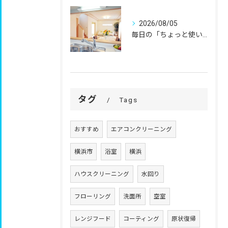
2026/08/05
毎日の「ちょっと使いにくい」を、
タグ
Tags
おすすめ
エアコンクリーニング
横浜市
浴室
横浜
ハウスクリーニング
水回り
フローリング
洗面所
空室
レンジフード
コーティング
原状復帰