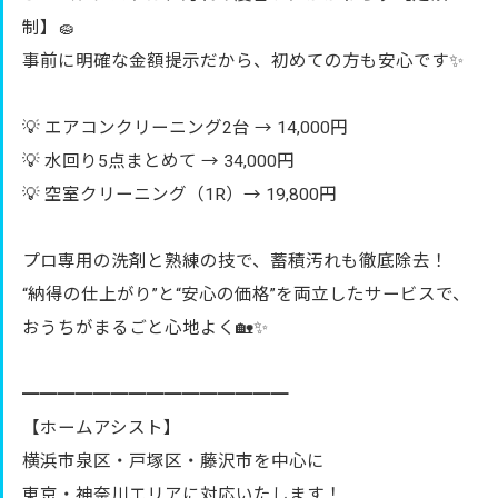
制】🧽
事前に明確な金額提示だから、初めての方も安心です✨
💡 エアコンクリーニング2台 → 14,000円
💡 水回り5点まとめて → 34,000円
💡 空室クリーニング（1R）→ 19,800円
プロ専用の洗剤と熟練の技で、蓄積汚れも徹底除去！
“納得の仕上がり”と“安心の価格”を両立したサービスで、
おうちがまるごと心地よく🏡✨
━━━━━━━━━━━━━━━
【ホームアシスト】
横浜市泉区・戸塚区・藤沢市を中心に
東京・神奈川エリアに対応いたします！