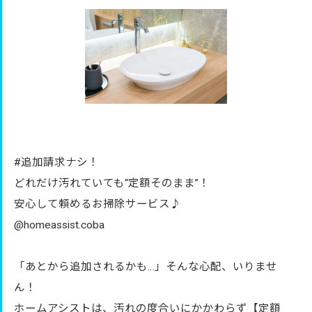
#追加請求ナシ！
どれだけ汚れていても“定額そのまま”！
安心して頼めるお掃除サービス♪
@homeassist.coba
「あとから追加されるかも…」そんな心配、いりませ
ん！
ホームアシストは、汚れの度合いにかかわらず【定額