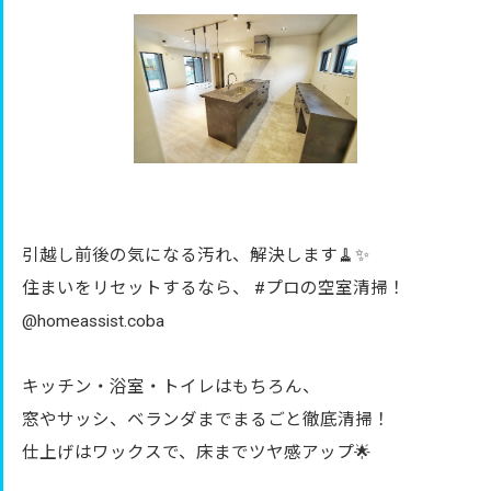
引越し前後の気になる汚れ、解決します🧹✨
住まいをリセットするなら、 #プロの空室清掃！
@homeassist.coba
キッチン・浴室・トイレはもちろん、
窓やサッシ、ベランダまでまるごと徹底清掃！
仕上げはワックスで、床までツヤ感アップ🌟