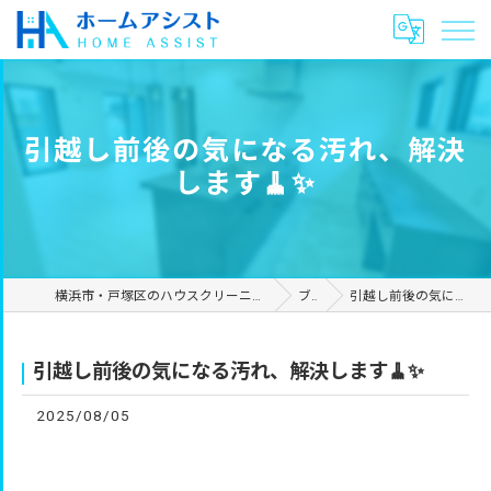
引越し前後の気になる汚れ、解決
します🧹✨
横浜市・戸塚区のハウスクリーニングやリフォームは合同会社ホームアシスト
ブログ
引越し前後の気になる汚れ、解決します🧹✨
引越し前後の気になる汚れ、解決します🧹✨
2025/08/05