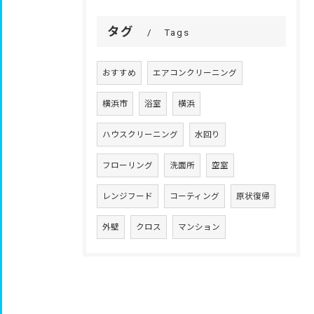
タグ
Tags
おすすめ
エアコンクリーニング
横浜市
浴室
横浜
ハウスクリーニング
水回り
フローリング
洗面所
空室
レンジフード
コーティング
原状復帰
外壁
クロス
マンション