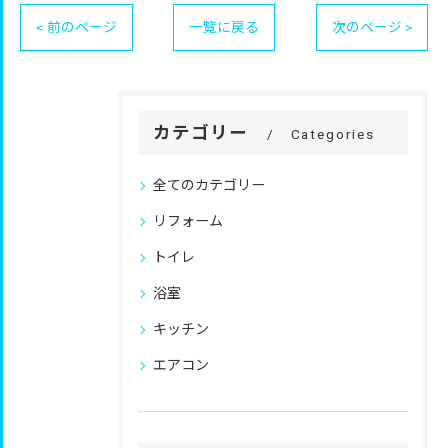
< 前のページ
一覧に戻る
次のページ >
カテゴリー
Categories
全てのカテゴリー
リフォーム
トイレ
浴室
キッチン
エアコン