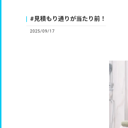
お
#見積もり通りが当たり前！
2025/09/17