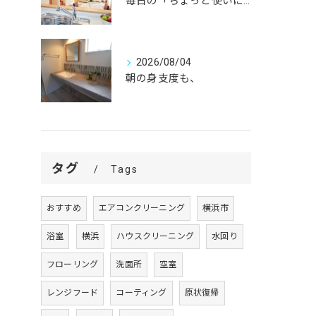
毎日の「ちょっと使いにくい」を、
2026/08/04
朝の身支度も、
タグ
Tags
おすすめ
エアコンクリーニング
横浜市
浴室
横浜
ハウスクリーニング
水回り
フローリング
洗面所
空室
レンジフード
コーティング
原状復帰