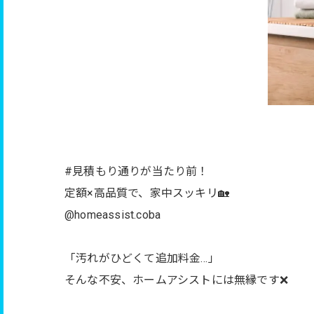
#見積もり通りが当たり前！
定額×高品質で、家中スッキリ🏡
@homeassist.coba
「汚れがひどくて追加料金…」
そんな不安、ホームアシストには無縁です❌