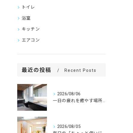
トイレ
浴室
キッチン
エアコン
最近の投稿
Recent Posts
2026/08/06
一日の疲れを癒やす場所だからこそ、
2026/08/05