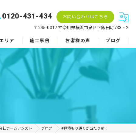
0120-431-434
お問い合わせはこちら
〒245-0017 神奈川県横浜市泉区下飯田町733‐2
エリア
施工事例
お客様の声
ブログ
！
会社ホームアシスト
ブログ
#見積もり通りが当たり前！