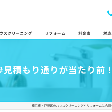
ウスクリーニング
リフォーム
料金表
対応
室クリーニング
トイレリフォーム
回り5点セット
キッチンリフォーム
#見積もり通りが当たり前
アコンクリーニング
浴室リフォーム
ッチン・レンジフード
洗面所リフォーム
イレ
コーティング
横浜市・戸塚区のハウスクリーニングやリフォームは合同
面所
その他のリフォーム