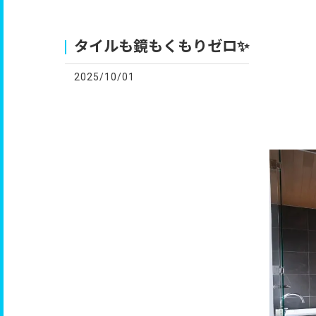
お
タイルも鏡もくもりゼロ✨
2025/10/01