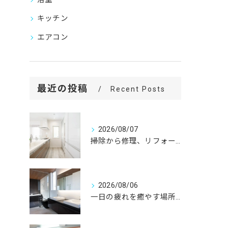
キッチン
エアコン
最近の投稿
Recent Posts
2026/08/07
掃除から修理、リフォームまで。
2026/08/06
一日の疲れを癒やす場所だからこそ、