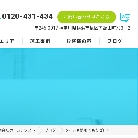
0120-431-434
お問い合わせはこちら
〒245-0017 神奈川県横浜市泉区下飯田町733‐2
エリア
施工事例
お客様の声
ブログ
同会社ホームアシスト
ブログ
タイルも鏡もくもりゼロ✨