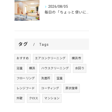
2026/08/05
毎日の「ちょっと使いにくい」を、
タグ
Tags
おすすめ
エアコンクリーニング
横浜市
浴室
横浜
ハウスクリーニング
水回り
フローリング
洗面所
空室
レンジフード
コーティング
原状復帰
外壁
クロス
マンション