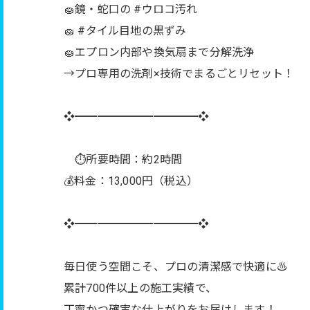
🧽鏡・蛇口の #ウロコ汚れ
🧽 #タイル目地の黒ずみ
🧽エプロン内部や換気扇まで分解洗浄
→プロ専用の洗剤×技術でまるごとリセット！
❖━━━━━━━━━━━❖
⏱所要時間：約2時間
💰料金：13,000円（税込）
❖━━━━━━━━━━━❖
毎日使う空間こそ、プロの清潔感で快適に♨️
累計700件以上の施工実績で、
丁寧かつ確実な仕上がりをお届けします！