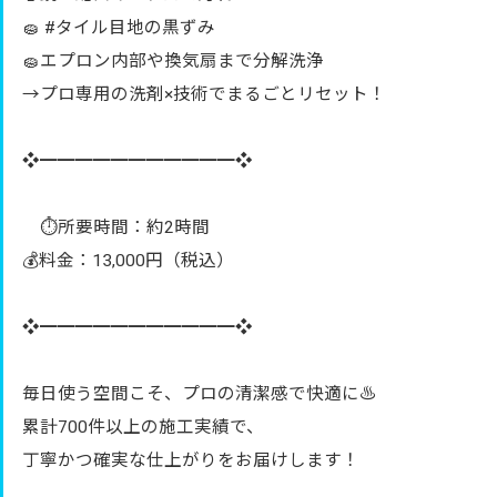
🧽 #タイル目地の黒ずみ
🧽エプロン内部や換気扇まで分解洗浄
→プロ専用の洗剤×技術でまるごとリセット！
❖━━━━━━━━━━━❖
⏱所要時間：約2時間
💰料金：13,000円（税込）
❖━━━━━━━━━━━❖
毎日使う空間こそ、プロの清潔感で快適に♨️
累計700件以上の施工実績で、
丁寧かつ確実な仕上がりをお届けします！