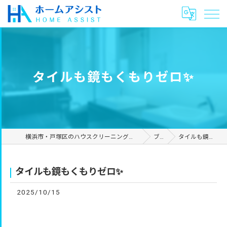
タイルも鏡もくもりゼロ✨
横浜市・戸塚区のハウスクリーニングやリフォームは合同会社ホームアシスト
ブログ
タイルも鏡もくもりゼロ✨
タイルも鏡もくもりゼロ✨
2025/10/15