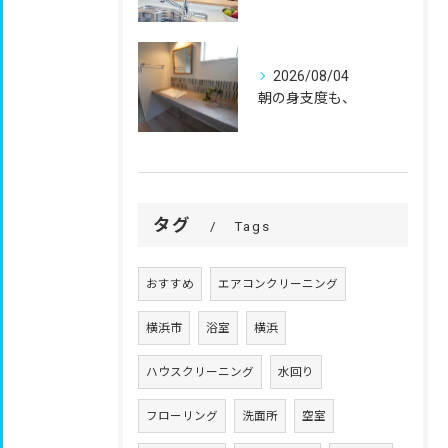
2026/08/04
朝の身支度も、
タグ
Tags
おすすめ
エアコンクリーニング
横浜市
浴室
横浜
ハウスクリーニング
水回り
フローリング
洗面所
空室