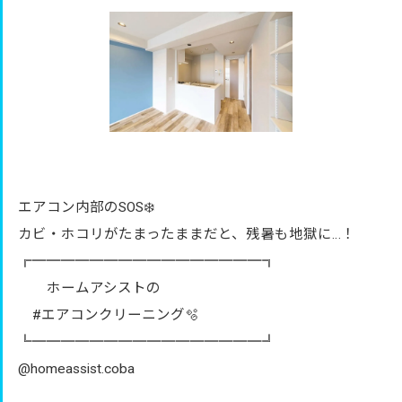
エアコン内部のSOS❄️
カビ・ホコリがたまったままだと、残暑も地獄に…！
╔════════════════╗
ホームアシストの
#エアコンクリーニング🫧
╚════════════════╝
@homeassist.coba