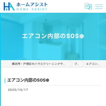
エアコン内部のSOS❄️
横浜市・戸塚区のハウスクリーニングやリフォームは合同会社ホームアシスト
ブログ
エアコン内部のSOS❄️
エアコン内部のSOS❄️
2025/10/17