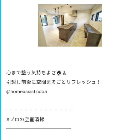
心まで整う気持ちよさ🏠🧹
引越し前後に空間まるごとリフレッシュ！
@homeassist.coba
═════════════
#プロの空室清掃
═════════════