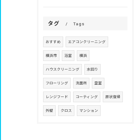
タグ
Tags
おすすめ
エアコンクリーニング
横浜市
浴室
横浜
ハウスクリーニング
水回り
フローリング
洗面所
空室
レンジフード
コーティング
原状復帰
外壁
クロス
マンション