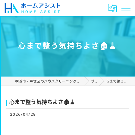
心まで整う気持ちよさ🏠🧹
横浜市・戸塚区のハウスクリーニングやリフォームは合同会社ホームアシスト
ブログ
心まで整う気持ちよさ🏠🧹
心まで整う気持ちよさ🏠🧹
2026/04/28