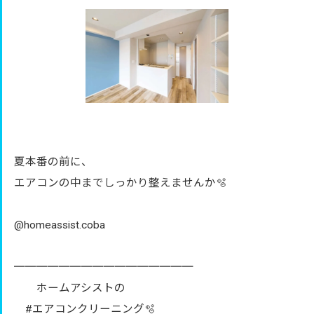
夏本番の前に、
エアコンの中までしっかり整えませんか🫧
@homeassist.coba
════════════════
ホームアシストの
#エアコンクリーニング🫧