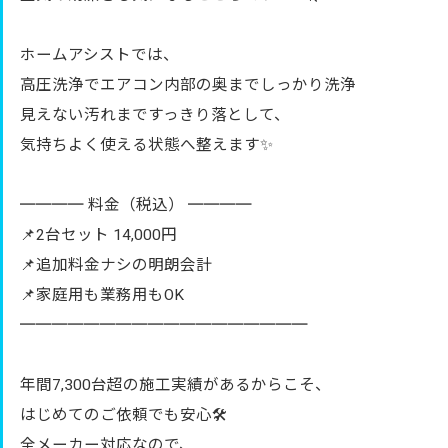
ホームアシストでは、
高圧洗浄でエアコン内部の奥までしっかり洗浄
見えない汚れまですっきり落として、
気持ちよく使える状態へ整えます✨
════ 料金（税込） ════
📌2台セット 14,000円
📌追加料金ナシの明朗会計
📌家庭用も業務用もOK
══════════════════
年間7,300台超の施工実績があるからこそ、
はじめてのご依頼でも安心🛠️
全メーカー対応なので、