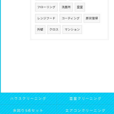
フローリング
洗面所
空室
レンジフード
コーティング
原状復帰
外壁
クロス
マンション
ハウスクリーニング
空室クリーニング
水回り5点セット
エアコンクリーニング