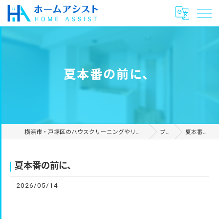
夏本番の前に、
横浜市・戸塚区のハウスクリーニングやリフォームは合同会社ホームアシスト
ブログ
夏本番の前に、
夏本番の前に、
2026/05/14