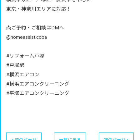
東京・神奈川エリアに対応！
📩ご予約・ご相談はDMへ
@homeassist.coba
#リフォーム戸塚
#戸塚駅
#横浜エアコン
#横浜エアコンクリーニング
#平塚エアコンクリーニング
< 前のページ
一覧に戻る
次のページ >