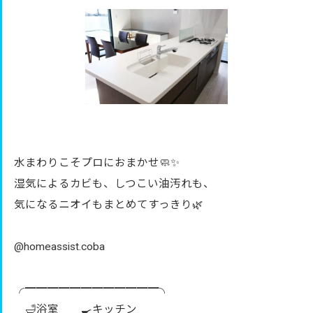
水まわりこそプロにおまかせ🧼✨
湿気によるカビも、しつこい油汚れも、
気になるニオイもまとめてすっきり🌿
@homeassist.coba
╭━━━━━━━━━━━━╮
🛁浴室 🍳キッチン