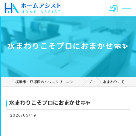
水まわりこそプロにおまかせ🧼✨
横浜市・戸塚区のハウスクリーニングやリフォームは合同会社ホームアシスト
ブログ
水まわりこそプロにおまかせ🧼✨
水まわりこそプロにおまかせ🧼✨
2026/05/19