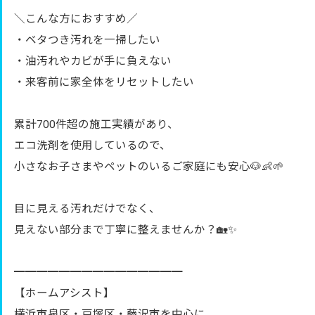
＼こんな方におすすめ／
・ベタつき汚れを一掃したい
・油汚れやカビが手に負えない
・来客前に家全体をリセットしたい
累計700件超の施工実績があり、
エコ洗剤を使用しているので、
小さなお子さまやペットのいるご家庭にも安心🐶👶🌱
目に見える汚れだけでなく、
見えない部分まで丁寧に整えませんか？🏡✨
━━━━━━━━━━━━━━━
【ホームアシスト】
横浜市泉区・戸塚区・藤沢市を中心に