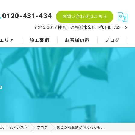
0120-431-434
お問い合わせはこちら
〒245-0017 神奈川県横浜市泉区下飯田町733‐2
エリア
施工事例
お客様の声
ブログ
。
社ホームアシスト
ブログ
あとから金額が増えるかも…。