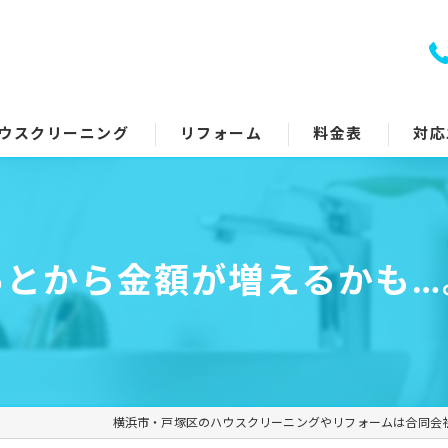
ウスクリーニング
リフォーム
料金表
対応
室クリーニング
トイレリフォーム
回り5点セット
キッチンリフォーム
あとから金額が増えるかも…
アコンクリーニング
浴室リフォーム
ッチン・レンジフード
洗面所リフォーム
イレ
コーティング
横浜市・戸塚区のハウスクリーニングやリフォームは合同会
面所
その他のリフォーム