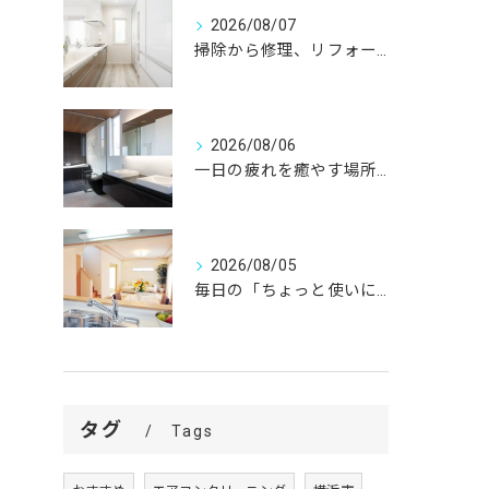
2026/08/07
掃除から修理、リフォームまで。
2026/08/06
一日の疲れを癒やす場所だからこそ、
2026/08/05
毎日の「ちょっと使いにくい」を、
タグ
Tags