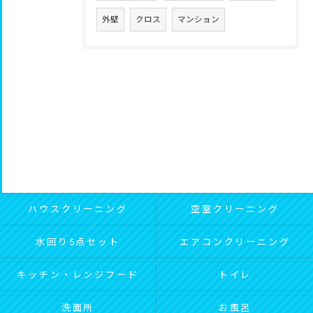
外壁
クロス
マンション
ハウスクリーニング
空室クリーニング
水回り5点セット
エアコンクリーニング
キッチン・レンジフード
トイレ
洗面所
お風呂