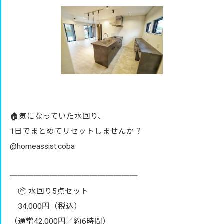
🏠気になっていた水回り、
1日でまとめてリセットしませんか？
@homeassist.coba
════════════════
📦 水回り5点セット
34,000円（税込）
（通常42,000円／約6時間）