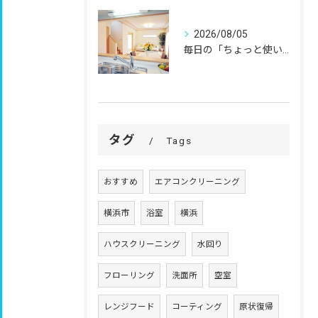
2026/08/05
毎日の「ちょっと使いにくい」を、
タグ
Tags
おすすめ
エアコンクリーニング
横浜市
浴室
横浜
ハウスクリーニング
水回り
フローリング
洗面所
空室
レンジフード
コーティング
原状復帰