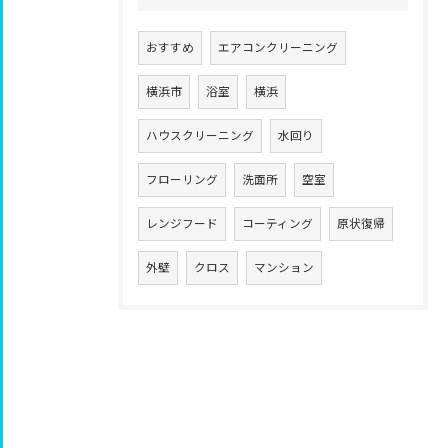
おすすめ
エアコンクリーニング
横浜市
浴室
横浜
ハウスクリーニング
水回り
フローリング
洗面所
空室
レンジフード
コーティング
原状復帰
外壁
クロス
マンション