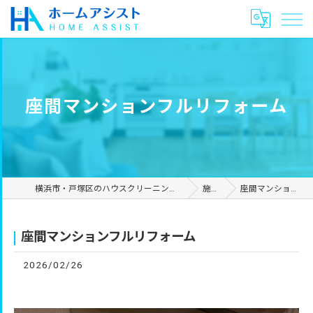
座間マンションフルリフォーム
横浜市・戸塚区のハウスクリーニングやリフォームは合同会社ホームアシスト
施工事例
座間マンションフルリフォーム
座間マンションフルリフォーム
2026/02/26