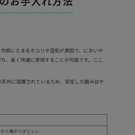
のお手入れ方法
、内部にたまるホコリや湿気が原因で、においや
保ち、長く快適に使用することが可能です。ここ
は天井に設置されているため、安定した踏み台や
考
らかく傷がつきにくい