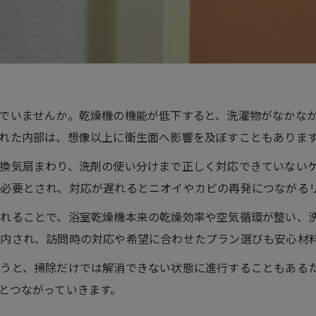
でいませんか。乾燥機の機能が低下すると、洗濯物がなかな
れた内部は、想像以上に衛生面へ影響を及ぼすこともありま
換気扇まわり、洗剤の使い分けまで正しく対応できていない
必要とされ、対応が遅れるとニオイやカビの再発につながる
れることで、浴室乾燥機本来の乾燥効率や空気循環が整い、
内され、訪問時の対応や希望に合わせたプラン選びも安心材
うと、掃除だけでは解消できない状態に進行することもある
とつながっていきます。