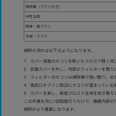
掃除機（ブラシ付き）
中性洗剤
綿棒・歯ブラシ
手袋・マスク
掃除の流れは以下のようになります。
カバー表面のホコリを乾いたクロスで軽く拭
前面カバーを外し、内部のフィルターを取り
フィルターのホコリは掃除機で吸い取り、水
吸気口やファン周辺にホコリが溜まっている
カバーを戻し、再度クロスで全体を拭き取り
この作業を月に1回程度行うだけで、機器内部の
掃除がより重要になります。