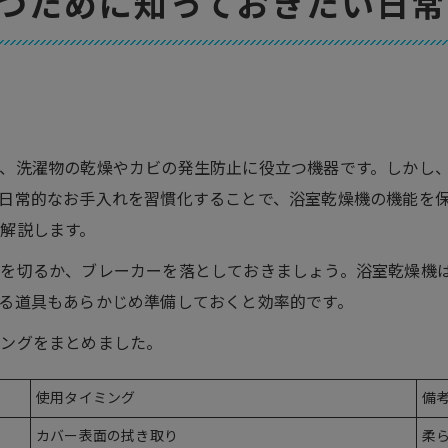
つために知っておきたい日常
、洗濯物の乾燥やカビの発生防止に役立つ機器です。しかし
日常的なお手入れを習慣化することで、浴室乾燥機の機能を
解説します。
源を切るか、ブレーカーを落としておきましょう。浴室乾燥機
る道具もあらかじめ準備しておくと効率的です。
ミングをまとめました。
使用タイミング
備
カバー表面の拭き取り
柔