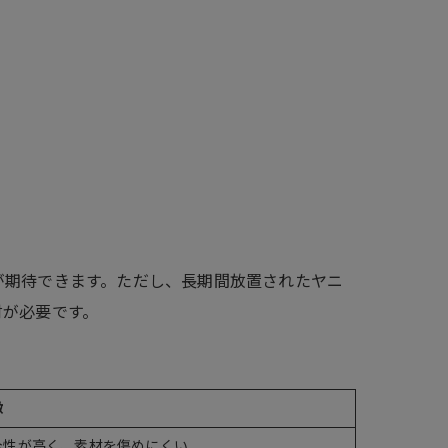
が期待できます。ただし、長期間放置されたヤニ
討が必要です。
徴
全性が高く、素材を傷めにくい