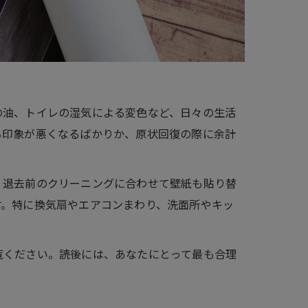
の油、トイレの湿気による変色など、日々の生活
る印象が悪くなるばかりか、原状回復の際に余計
、退去前のクリーニングに合わせて壁紙も貼り替
す。特に換気扇やエアコンまわり、洗面所やキッ
覧ください。読後には、あなたにとって最も合理