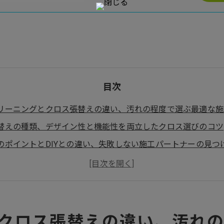
目次
リーニングとクロス張替えの違い、汚れの程度で選ぶ最適な施
替えの種類、デザイン性と機能性を両立したクロス選びのコツ
のポイントとDIYとの違い、失敗しない施工パートナーの見つ
質問
クロス張替えの違い、汚れ