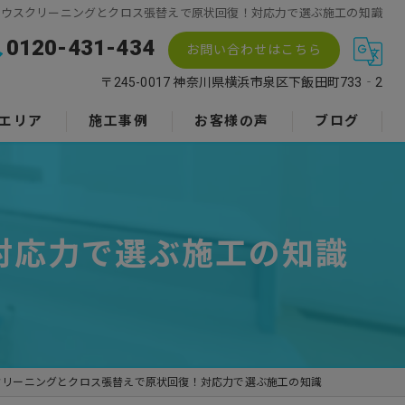
ハウスクリーニングとクロス張替えで原状回復！対応力で選ぶ施工の知識
0120-431-434
お問い合わせはこちら
〒245-0017 神奈川県横浜市泉区下飯田町733‐2
エリア
施工事例
お客様の声
ブログ
対応力で選ぶ施工の知識
クリーニングとクロス張替えで原状回復！対応力で選ぶ施工の知識