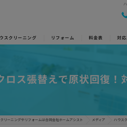
ウスクリーニング
リフォーム
料金表
対応
室クリーニング
トイレリフォーム
回り5点セット
キッチンリフォーム
クロス張替えで原状回復！
アコンクリーニング
浴室リフォーム
ッチン・レンジフード
洗面所リフォーム
イレ
コーティング
スクリーニングやリフォームは合同会社ホームアシスト
メディア
ハウス
面所
その他のリフォーム