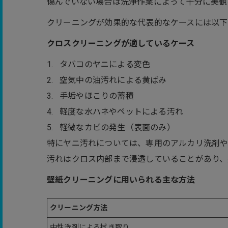
傷んでいない場合は洗浄作業によって十分に美観
クリーニングが効果的な代表的なケースには以下
クロスクリーニングが適しているケース
タバコのヤニによる変色
空気中の油汚れによる黄ばみ
手垢やほこりの蓄積
軽度な水ハネやペットによる汚れ
軽微なカビの発生（表面のみ）
特にヤニ汚れについては、専用のアルカリ洗剤や
汚れはクロス内部まで浸透していることがあり、
壁紙クリーニングに用いられる主な方法
クリーニング方法
中性洗剤による拭き取り