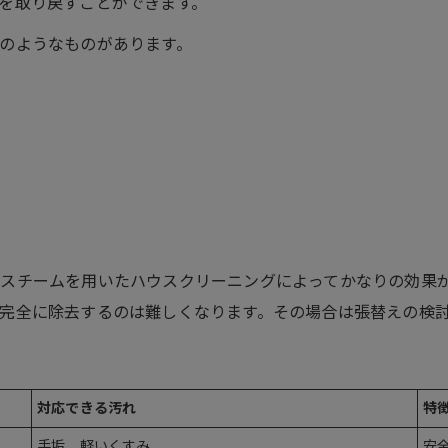
を取り戻すことができます。
のようなものがあります。
スチームを用いたハウスクリーニングによってかなりの効果
完全に除去するのは難しくなります。その場合は張替えの検
対応できる汚れ
特
手垢、軽いくすみ
安