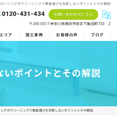
フローリングのクリーニングで業者選びを失敗しないポイントとその解説
0120-431-434
お問い合わせはこちら
〒245-0017 神奈川県横浜市泉区下飯田町733‐2
エリア
施工事例
お客様の声
ブログ
ないポイントとその解説
リングのクリーニングで業者選びを失敗しないポイントとその解説