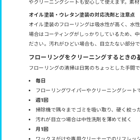
やクリーニングシートも安心して使えます。素材
オイル塗装・ウレタン塗装の対応洗剤と注意点
オイル塗装のフローリングは吸水性が高く、水性
場合はコーティングがしっかりしているため、中
ださい。汚れがひどい場合も、目立たない部分で
フローリングをクリーニングするときの
フローリングの清掃は日常のちょっとした手間で
毎日
フローリングワイパーやクリーニングシート
週1回
掃除機で隅々までゴミを吸い取り、硬く絞っ
汚れが目立つ場合は中性洗剤を薄めて拭く
月1回
ワックスがけや専用クリーナーでのリフレッ