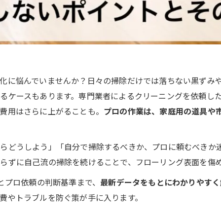
化に悩んでいませんか？日々の掃除だけでは落ちない黒ずみ
ケースもあります。専門業者によるクリーニングを依頼した場合
費用はさらに上がることも。
プロの作業は、家庭用の道具や
らどうしよう」「自分で掃除するべきか、プロに頼むべきか
らずに自己流の掃除を続けることで、フローリング表面を傷
界とプロ依頼の判断基準まで、
最新データをもとにわかりやすく
費やトラブルを防ぐ策が手に入ります。