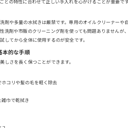
ごとの特性に合わせて正しい手入れを心がけることが重要で
洗剤や多量の水拭きは厳禁です。専用のオイルクリーナーや
性洗剤や市販のクリーニング剤を使っても問題ありませんが
試してから全体に使用するのが安全です。
基本的な手順
美しさを長く保つことができます。
でホコリや髪の毛を軽く除去
た雑巾で乾拭き
シュ