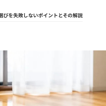
風呂
選びを失敗しないポイントとその解説