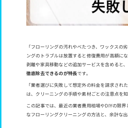
「フローリングの汚れやべたつき、ワックスの劣
ングのトラブルは放置すると修復費用が高額になる
剥離や家具移動などの追加サービスを含めると、
徹底除去できるのが特長
です。
「業者選びに失敗して想定外の料金を請求された
は、クリーニングの手順や素材ごとの注意点を知
この記事では、最近の業者費用相場やDIYの限
なフローリングクリーニングの方法と、余計な出