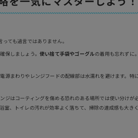
略を一気にマスターしよう
言っても過言ではありません。
を確保しましょう。
使い捨て手袋やゴーグル
の着用も忘れずに
、電源まわりやレンジフードの配線部は水濡れを避けます。特
ンジはコーティングを傷める恐れのある場所では使い分けが
浴室、トイレの汚れが効率よく落ちて、掃除の達成感も大き