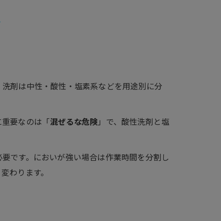
！
。洗剤は中性・酸性・塩素系などを用途別に分
に重要なのは「
混ぜるな危険
」で、酸性洗剤と塩
必要です。においが強い場合は作業時間を分割し
く変わります。