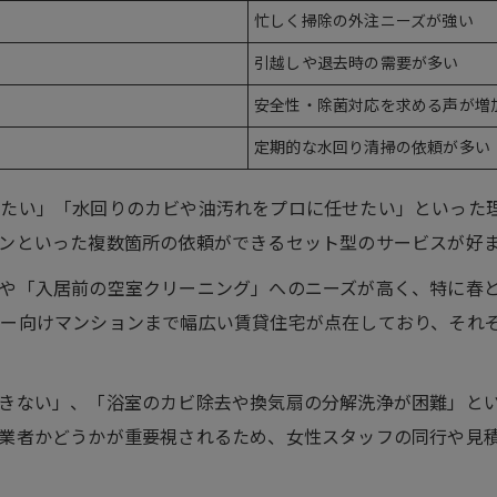
忙しく掃除の外注ニーズが強い
引越しや退去時の需要が多い
安全性・除菌対応を求める声が増
定期的な水回り清掃の依頼が多い
きたい」「水回りのカビや油汚れをプロに任せたい」といった
ンといった複数箇所の依頼ができるセット型のサービスが好
や「入居前の空室クリーニング」へのニーズが高く、特に春
リー向けマンションまで幅広い賃貸住宅が点在しており、それ
きない」、「浴室のカビ除去や換気扇の分解洗浄が困難」と
業者かどうかが重要視されるため、女性スタッフの同行や見