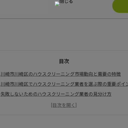
目次
川崎市川崎区のハウスクリーニング市場動向と需要の特徴
川崎市川崎区でハウスクリーニング業者を選ぶ際の重要ポイ
失敗しないためのハウスクリーニング業者の見分け方
まとめ
よくある質問
お客様の声