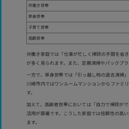
共働き世帯
単身世帯
子育て世帯
高齢世帯
共働き家庭では「仕事が忙しく掃除の手間を省
が多く見られます。また、定期清掃やパックプラ
一方で、単身世帯では「引っ越し時の退去清掃」
川崎市内ではワンルームマンションからファミ
す。
加えて、高齢者世帯においては「自力で掃除がで
活用が顕著です。こうした家庭では信頼性の高い
ます。