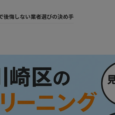
風呂
で後悔しない業者選びの決め手