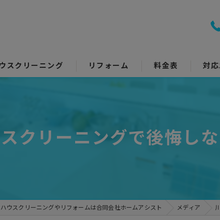
ウスクリーニング
リフォーム
料金表
対応
室クリーニング
トイレリフォーム
回り5点セット
キッチンリフォーム
ウスクリーニングで後悔しな
アコンクリーニング
浴室リフォーム
ッチン・レンジフード
洗面所リフォーム
イレ
コーティング
のハウスクリーニングやリフォームは合同会社ホームアシスト
メディア
面所
その他のリフォーム