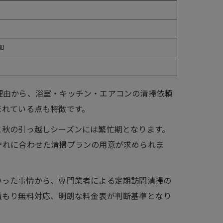
加
理由から、浴室・キッチン・エアコンの清掃依頼
まれている点も特徴です。
と秋の引っ越しシーズンには繁忙期となります。
ぞれに合わせた清掃プランの用意が求められま
いった事情から、専門業者による定期訪問清掃の
積もり無料対応、明朗な料金表が判断基準となり