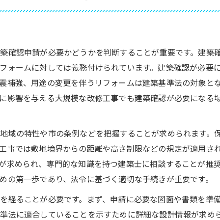
リフォームについて
会社概要
近隣エリア
築確認申請が必要かどうかを判断することが重要です。建築
対応地域
フォームに対しては義務付けられています。建築確認が必要
震補強、用途の変更を伴うリフォームは建築基準法の対象と
に影響を与える大規模な改修工事でも建築確認が必要になる
地域の特性や市の条例などを把握することが求められます。
工事では敷地境界からの距離や高さ制限などの規定が適用さ
が求められ、専門的な知識を持つ建築士に相談することが推
めの第一歩であり、法令に基づく適切な手続きが重要です。
を経ることが必要です。まず、申請に必要な図面や書類を準
準法に適合していることを示すために詳細な設計情報が求め