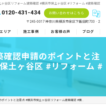
ヶ谷区リフォーム建築確認 #横浜市保土ヶ谷区 #リフォーム #建築確認
0120-431-434
お問い合わせはこちら
〒245-0017 神奈川県横浜市泉区下飯田町733‐2
エリア
施工事例
お客様の声
ブログ
築確認申請のポイントと注
保土ヶ谷区 #リフォーム #
横浜市保土ヶ谷区リフォーム建築確認 #横浜市保土ヶ谷区 #リフォーム #建築確認