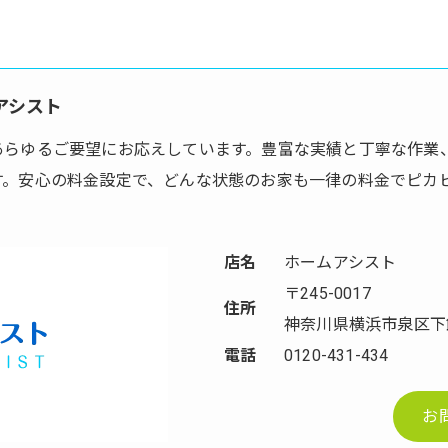
アシスト
あらゆるご要望にお応えしています。豊富な実績と丁寧な作業
す。安心の料金設定で、どんな状態のお家も一律の料金でピカ
店名
ホームアシスト
〒245-0017
住所
神奈川県横浜市泉区下飯
電話
0120-431-434
お