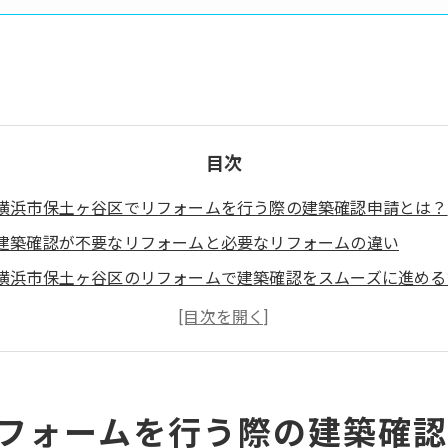
目次
横浜市保土ヶ谷区でリフォームを行う際の建築確認申請とは？
建築確認が不要なリフォームと必要なリフォームの違い
横浜市保土ヶ谷区のリフォームで建築確認をスムーズに進める
建築確認申請でのよくあるトラブルとその対策
まとめ
お客様の声
横浜市保土ヶ谷区について
フォームを行う際の建築確