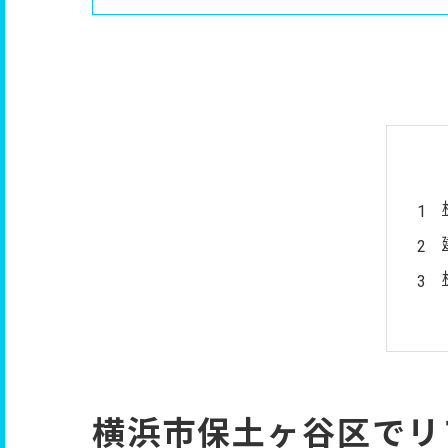
横浜市保土ヶ谷区でリ