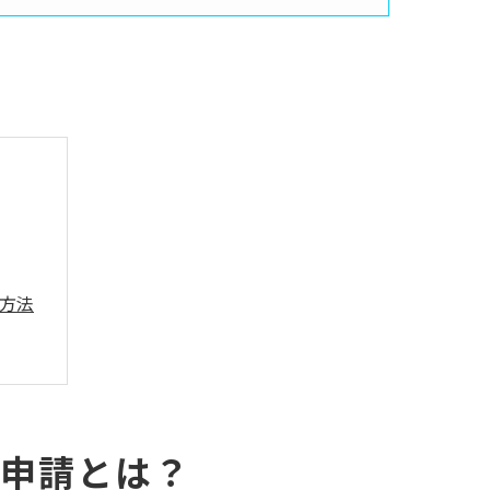
方法
認申請とは？