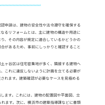
確認申請は、建物の安全性や法令遵守を確保する
になるリフォームとは、主に建物の構造や用途に
なり、その内容が規定に適合しているかどうかの
場合があるため、事前にしっかりと確認すること
保土ヶ谷区は住宅密集地が多く、隣接する建物へ
れ、これに違反しないように計画を立てる必要が
奨されます。建築確認が必要なケースを見極める
備します。これには、建物の配置図や平面図、立
られます。次に、横浜市の建築指導課などに書類