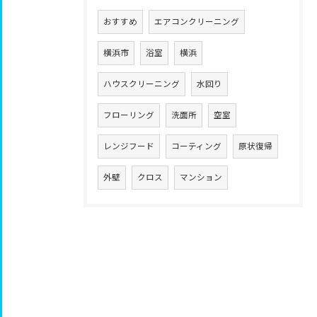
おすすめ
エアコンクリーニング
横浜市
浴室
横浜
ハウスクリーニング
水回り
フローリング
洗面所
空室
レンジフード
コーティング
原状復帰
外壁
クロス
マンション