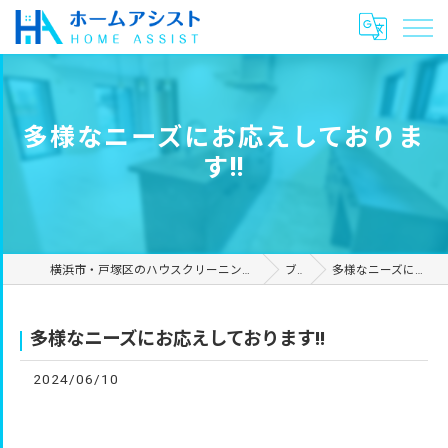
多様なニーズにお応えしておりま
す‼︎
横浜市・戸塚区のハウスクリーニングやリフォームは合同会社ホームアシスト
ブログ
多様なニーズにお応えしております‼︎
多様なニーズにお応えしております‼︎
2024/06/10