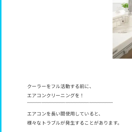
クーラーをフル活動する前に、
エアコンクリーニングを！
﹋﹋﹋﹋﹋﹋﹋﹋﹋﹋﹋﹋﹋﹋﹋﹋﹋﹋
エアコンを長い間使用していると、
様々なトラブルが発生することがあります。