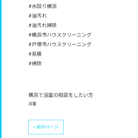
#水回り横浜
#油汚れ
#油汚れ掃除
#横浜市ハウスクリーニング
#戸塚市ハウスクリーニング
#見積
#掃除
横浜で浴室の相談をしたい方
浴室
< 前のページ