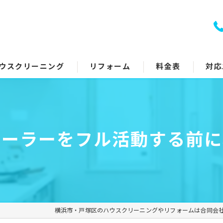
ウスクリーニング
リフォーム
料金表
対応
室クリーニング
トイレリフォーム
回り5点セット
キッチンリフォーム
クーラーをフル活動する前に
アコンクリーニング
浴室リフォーム
ッチン・レンジフード
洗面所リフォーム
イレ
コーティング
横浜市・戸塚区のハウスクリーニングやリフォームは合同会
面所
その他のリフォーム