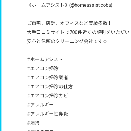
｟ホームアシスト｠(@homeassist.coba)
ご自宅、店舗、オフィスなど実績多数！
大手口コミサイトで700件近くの評判をいただい
安心と信頼のクリーニング会社です☺️
#ホームアシスト
#エアコン掃除
#エアコン掃除業者
#エアコン掃除の仕方
#エアコン掃除カビ
#アレルギー
#アレルギー性鼻炎
#清掃