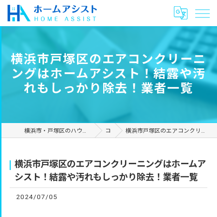
横浜市戸塚区のエアコンクリーニ
ングはホームアシスト！結露や汚
れもしっかり除去！業者一覧
横浜市・戸塚区のハウスクリーニングやリフォームは合同会社ホームアシスト
コラム
横浜市戸塚区のエアコンクリーニングはホームアシスト！結露や汚れもしっかり除去！業者一覧
横浜市戸塚区のエアコンクリーニングはホームア
シスト！結露や汚れもしっかり除去！業者一覧
2024/07/05