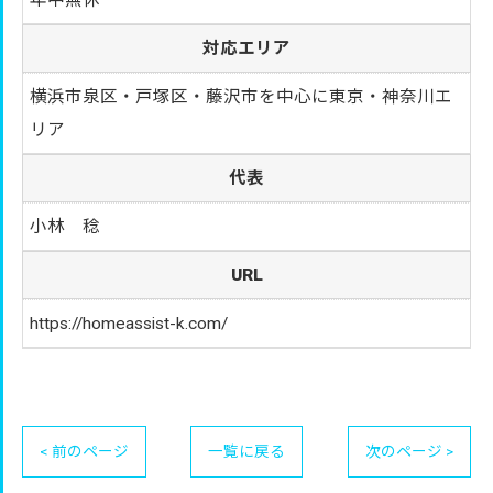
年中無休
対応エリア
横浜市泉区・戸塚区・藤沢市を中心に東京・神奈川エ
リア
代表
小林 稔
URL
https://homeassist-k.com/
< 前のページ
一覧に戻る
次のページ >