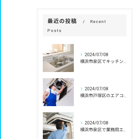
最近の投稿
Recent
Posts
2024/07/08
横浜市泉区でキッチンリフォーム（マンション）をご検討中の方へのおすすめ情報
2024/07/08
横浜市戸塚区のエアコンクリーニングはマンションも可能なホームアシストへ！高頻度で天井エアコンを掃除する際も安心！業者の選び方
2024/07/08
横浜市泉区で業務用エアコンクリーニングをお考えならホームアシストに見積もりを！ご自身で行うエアコン掃除とプロの洗浄の違い