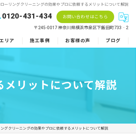
フローリングクリーニングの効果やプロに依頼するメリットについて解説
0120-431-434
お問い合わせはこちら
〒245-0017 神奈川県横浜市泉区下飯田町733‐2
エリア
施工事例
お客様の声
ブログ
るメリットについて解説
リングクリーニングの効果やプロに依頼するメリットについて解説