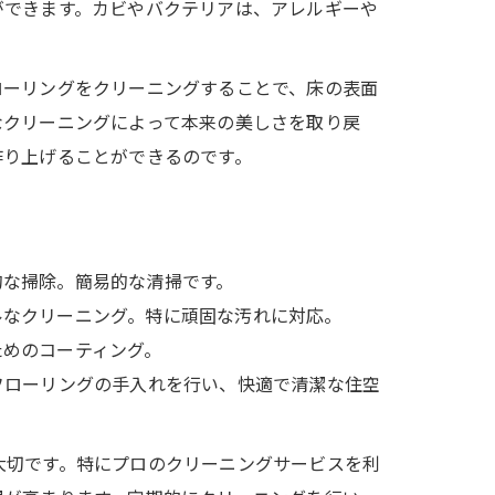
ができます。カビやバクテリアは、アレルギーや
。
ローリングをクリーニングすることで、床の表面
なクリーニングによって本来の美しさを取り戻
作り上げることができるのです。
的な掃除。簡易的な清掃です。
ルなクリーニング。特に頑固な汚れに対応。
ためのコーティング。
フローリングの手入れを行い、快適で清潔な住空
大切です。特にプロのクリーニングサービスを利