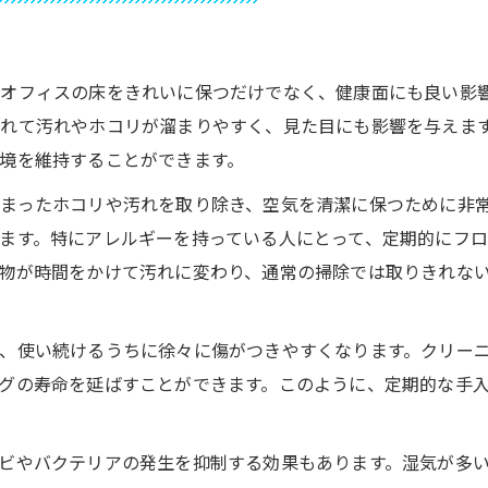
オフィスの床をきれいに保つだけでなく、健康面にも良い影
れて汚れやホコリが溜まりやすく、見た目にも影響を与えま
境を維持することができます。
まったホコリや汚れを取り除き、空気を清潔に保つために非
ます。特にアレルギーを持っている人にとって、定期的にフ
物が時間をかけて汚れに変わり、通常の掃除では取りきれな
、使い続けるうちに徐々に傷がつきやすくなります。クリー
グの寿命を延ばすことができます。このように、定期的な手
ビやバクテリアの発生を抑制する効果もあります。湿気が多