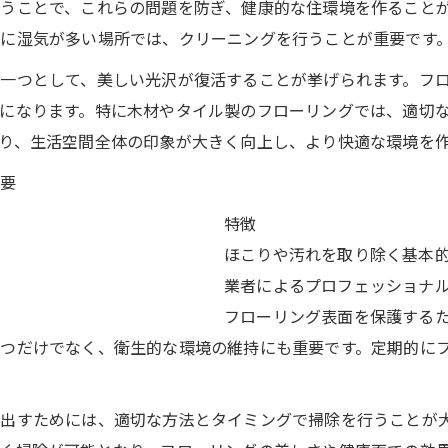
うことで、これらの問題を防ぎ、健康的な住環境を作ること
に湿気が多い場所では、クリーニングを行うことが重要です
一つとして、美しい光沢が復活することが挙げられます。フ
になります。特に木材やタイル製のフローリングでは、適切
り、生活空間全体の印象が大きく向上し、より快適な環境を
概要
特徴
ほこりや汚れを取り除く基本
業者によるプロフェッショナ
フローリング表面を保護する
つだけでなく、衛生的な環境の維持にも重要です。定期的に
出すためには、適切な方法とタイミングで掃除を行うことが