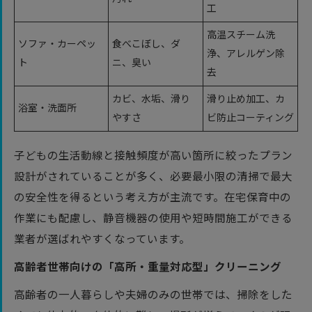
工
高温スチーム洗
ソファ・カーペッ
食べこぼし、ダ
浄、アレルゲン除
ト
ニ、臭い
去
カビ、水垢、滑り
滑り止め加工、カ
浴室・洗面所
やすさ
ビ防止コーティング
子どもの生活動線と接触頻度が高い箇所に絞ったプラン
設計がされていることが多く、必要最小限の清掃で最大
の安全性を得るという考え方が主流です。在宅保育中の
作業にも配慮し、静音機器の使用や短時間施工ができる
業者が選ばれやすくなっています。
高齢者世帯向けの「高所・重量対応型」クリーニング
高齢者の一人暮らしや夫婦のみの世帯では、掃除をした