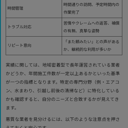
時間通りの訪問、予定時間内の
時間管理
作業完了
苦情やクレームへの返答、補償
トラブル対応
の有無、真摯な姿勢
「また頼みたい」との声がある
リピート意向
か、継続的な利用が多いか
実績に関しては、地域密着型で長年運営されている業者
かどうか、年間施工件数が一定以上あるかといった基準
が一つの指標となります。特定の専門分野（例・エアコ
ン、水まわり、引越し前後の清掃など）に特化している
かも確認すると、自分のニーズと合致するかが見えてき
ます。
悪質な業者を見分けるには、以下のような注意点を押さ