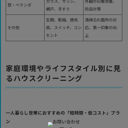
ガラス、サッシ、
外観の印象改善、
窓・ベランダ
網戸、手すり
防虫対策
玄関、靴箱、換気
清掃忘れ箇所の対
その他
扇、スイッチ、コン
応、第一印象の向
セント
上
家庭環境やライフスタイル別に見
るハウスクリーニング
一人暮らし世帯におすすめの「短時間・低コスト」プラ
ン