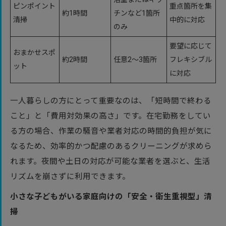
ピンポイント
重点箇所を集
約1時間
チンなど1箇所
清掃
中的に対応
のみ
要望に応じて
おまかせスポ
約2時間
任意2〜3箇所
フレキシブル
ット
に対応
一人暮らしの方にとって重要なのは、「短時間で終わる
こと」と「費用対効果の高さ」です。在宅勤務をしてい
る方の場合、作業の騒音や業者対応の時間的負担が気に
なるため、効率的かつ配慮のあるクリーニングが求めら
れます。夜間や土日の対応が可能な業者を選ぶと、生活
リズムを崩さずに利用できます。
小さな子どもがいる家庭向けの「安全・衛生重視型」清
掃