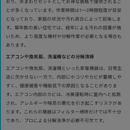
おり、水まわりセットとしてお得な価格で提供されるこ
とが多くなっています。作業時間は1～2時間程度が目安
となっており、家庭の状況や汚れ具合によって前後しま
す。築年数の長い住宅では、経年による汚れの固着が強
いため、より高度な機材や分解作業が必要となる場合も
あります。
エアコンや換気扇、洗濯機などの分解清掃
エアコンや換気扇、洗濯機といった家電機器は、日常生
活に欠かせない一方で、内部にホコリやカビが蓄積しや
すく、健康被害や機能低下の原因となることがありま
す。エアコン内部のカビは、冷房運転時に室内へと拡散
され、アレルギーや喘息の悪化を引き起こすリスクがあ
ります。これらの機器はフィルター掃除だけでは不十分
であり、プロによる分解洗浄が必要不可欠です。