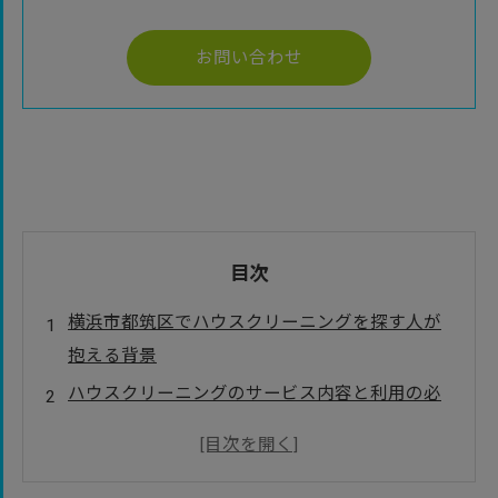
お問い合わせ
目次
横浜市都筑区でハウスクリーニングを探す人が
抱える背景
ハウスクリーニングのサービス内容と利用の必
要なタイミング
家庭環境やライフスタイル別に見るハウスクリ