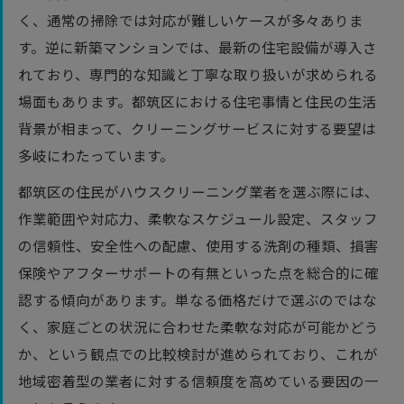
く、通常の掃除では対応が難しいケースが多々ありま
す。逆に新築マンションでは、最新の住宅設備が導入さ
れており、専門的な知識と丁寧な取り扱いが求められる
場面もあります。都筑区における住宅事情と住民の生活
背景が相まって、クリーニングサービスに対する要望は
多岐にわたっています。
都筑区の住民がハウスクリーニング業者を選ぶ際には、
作業範囲や対応力、柔軟なスケジュール設定、スタッフ
の信頼性、安全性への配慮、使用する洗剤の種類、損害
保険やアフターサポートの有無といった点を総合的に確
認する傾向があります。単なる価格だけで選ぶのではな
く、家庭ごとの状況に合わせた柔軟な対応が可能かどう
か、という観点での比較検討が進められており、これが
地域密着型の業者に対する信頼度を高めている要因の一