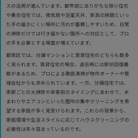
スの活用が進んでいます。都市部にありがちな狭小住宅
や集合住宅では、換気扇や浴室天井、家具の隙間といっ
た手の届きにくい場所に汚れが蓄積しやすいため、日常
の掃除だけでは行き届かない箇所への対応として、プロ
の手を必要とする場面が増えています。
都筑区では、分譲マンションと賃貸住宅のどちらも数多
く見られます。賃貸住宅の場合、退去時には原状回復義
務があるため、プロによる徹底清掃が物件オーナーや管
理会社からも求められています。一方、分譲住宅では、
季節ごとの大掃除や来客前のタイミングにあわせて、水
まわりやエアコンといった箇所の集中クリーニングを希
望する家庭が多く見受けられます。これらの背景から、
家庭環境や生活スタイルに応じてハウスクリーニングの
必要性は年々高まっているのです。