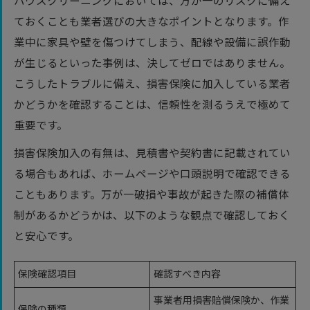
ハウスクリーニングにおいては、万が一のリスクに備え
ておくことも業者選びの大きなポイントとなります。作
業中に家具や壁を傷つけてしまう、配線や設備に誤作動
が生じるといった事例は、決してゼロではありません。
こうしたトラブルに備え、損害保険に加入している業者
かどうかを確認することは、信頼性を測るうえで極めて
重要です。
損害保険加入の有無は、見積書や契約書に記載されてい
る場合もあれば、ホームページや口頭説明で確認できる
こともあります。万が一破損や事故が起きた際の補償体
制があるかどうかは、以下のような観点で確認しておく
と安心です。
保険確認項目
確認すべき内容
事業者用損害賠償保険か、作業
保険の種類